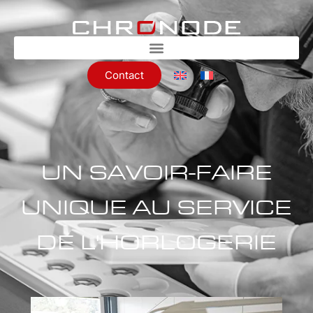
Contact
UN SAVOIR-FAIRE
UNIQUE AU SERVICE
DE L'HORLOGERIE